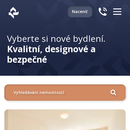
Naceniť
Vyberte si nové bydlení.
Kvalitní, designové a
bezpečné
Vyhledávání nemovitostí