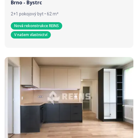
Brno - Bystrc
2+1 pokojový byt • 62 m²
Nová rekonstrukce REINS
V našem vlastnictví