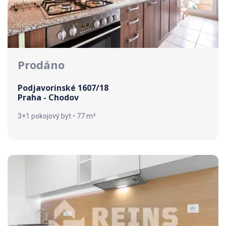
Prodáno
Podjavorinské 1607/18
Praha - Chodov
3+1 pokojový byt • 77 m²