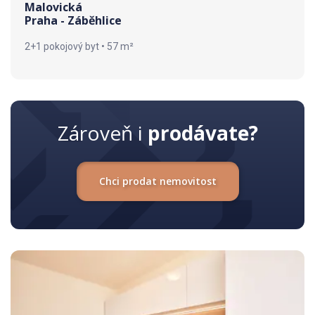
Malovická
Praha - Záběhlice
2+1 pokojový byt • 57 m²
Zároveň i
prodávate?
Chci prodat nemovitost