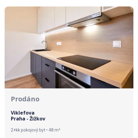
Prodáno
Viklefova
Praha - Žižkov
2+kk pokojový byt • 48 m²