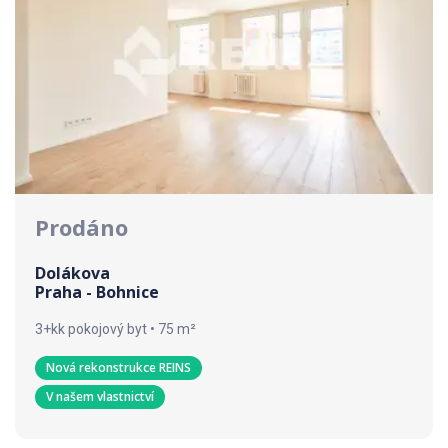
Prodáno
Dolákova
Praha - Bohnice
3+kk pokojový byt • 75 m²
Nová rekonstrukce REINS
V našem vlastnictví