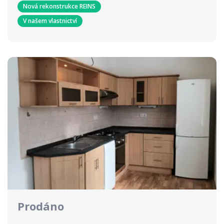
Nová rekonstrukce REINS
V našem vlastnictví
Prodáno