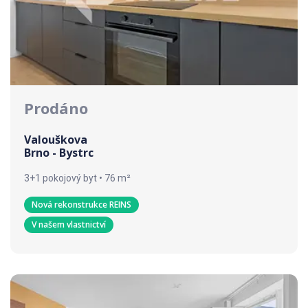
Prodáno
Valouškova
Brno - Bystrc
3+1 pokojový byt • 76 m²
Nová rekonstrukce REINS
V našem vlastnictví