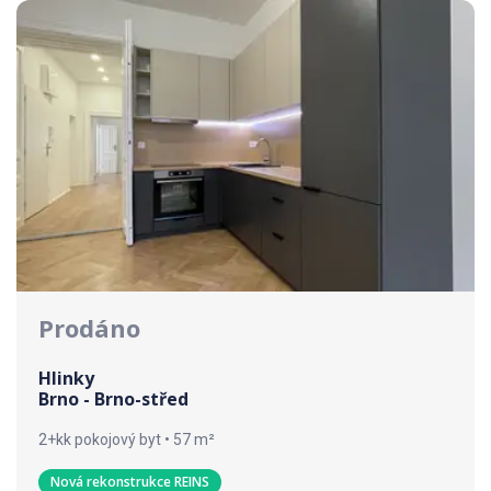
Prodáno
Hlinky
Brno - Brno-střed
2+kk pokojový byt • 57 m²
Nová rekonstrukce REINS