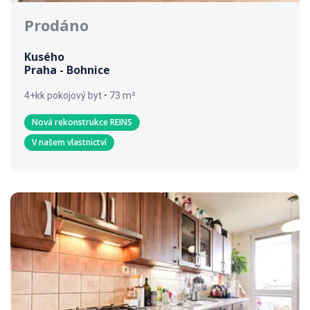
Prodáno
Kusého
Praha - Bohnice
4+kk pokojový byt • 73 m²
Nová rekonstrukce REINS
V našem vlastnictví