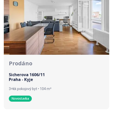
Prodáno
Sicherova 1606/11
Praha - Kyje
3+kk pokojový byt • 104 m²
Novostavba