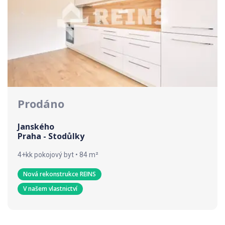
Prodáno
Janského
Praha - Stodůlky
4+kk pokojový byt • 84 m²
Nová rekonstrukce REINS
V našem vlastnictví