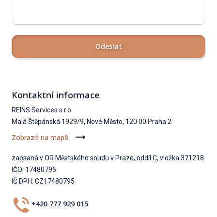
Odeslat
Kontaktní informace
REINS Services s.r.o.
Malá Štěpánská 1929/9, Nové Město, 120 00 Praha 2
Zobrazit na mapě
zapsaná v OR Městského soudu v Praze, oddíl C, vložka 371218
IČO: 17480795
IČ DPH: CZ17480795
+420 777 929 015