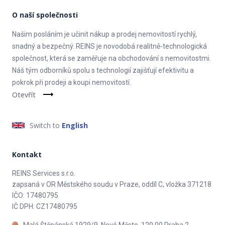
O naší společnosti
Našim posláním je učinit nákup a prodej nemovitostí rychlý,
snadný a bezpečný. REINS je novodobá realitně-technologická
společnost, která se zaměřuje na obchodování s nemovitostmi.
Náš tým odborníků spolu s technologií zajišťují efektivitu a
pokrok při prodeji a koupi nemovitostí.
Otevřít
Switch to
English
Kontakt
REINS Services s.r.o.
zapsaná v OR Městského soudu v Praze, oddíl C, vložka 371218
IČO: 17480795
IČ DPH: CZ17480795