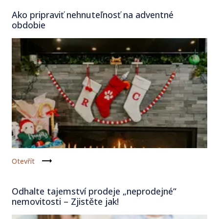
Ako pripraviť nehnuteľnosť na adventné
obdobie
Otevřít
Odhalte tajemství prodeje „neprodejné“
nemovitosti – Zjistěte jak!