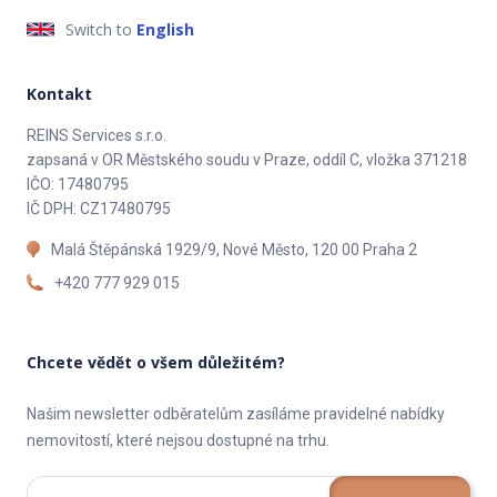
Switch to
English
Kontakt
REINS Services s.r.o.
zapsaná v OR Městského soudu v Praze, oddíl C, vložka 371218
IČO: 17480795
IČ DPH: CZ17480795
Malá Štěpánská 1929/9, Nové Město, 120 00 Praha 2
+420 777 929 015
Chcete vědět o všem důležitém?
Našim newsletter odběratelům zasíláme pravidelné nabídky
nemovitostí, které nejsou dostupné na trhu.