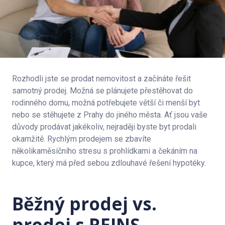
Rozhodli jste se prodat nemovitost a začínáte řešit
samotný prodej. Možná se plánujete přestěhovat do
rodinného domu, možná potřebujete větší či menší byt
nebo se stěhujete z Prahy do jiného města. Ať jsou vaše
důvody prodávat jakékoliv, nejraději byste byt prodali
okamžitě. Rychlým prodejem se zbavíte
několikaměsíčního stresu s prohlídkami a čekáním na
kupce, který má před sebou zdlouhavé řešení hypotéky.
Běžný prodej vs.
prodej s REINS