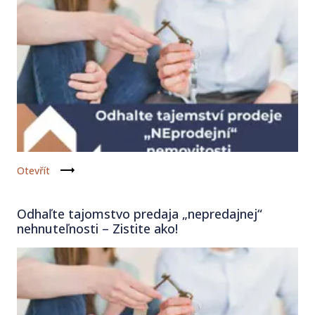
Otevřít
Odhaľte tajomstvo predaja „nepredajnej“
nehnuteľnosti – Zistite ako!