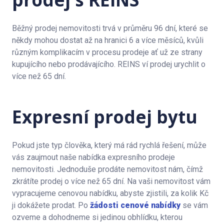
Běžný prodej nemovitosti trvá v průměru 96 dní, které se
někdy mohou dostat až na hranici 6 a více měsíců, kvůli
různým komplikacím v procesu prodeje ať už ze strany
kupujícího nebo prodávajícího. REINS ví prodej urychlit o
více než 65 dní.
Expresní prodej bytu
Pokud jste typ člověka, který má rád rychlá řešení, může
vás zaujmout naše nabídka expresního prodeje
nemovitosti. Jednoduše prodáte nemovitost nám, čímž
zkrátíte prodej o více než 65 dní. Na vaši nemovitost vám
vypracujeme cenovou nabídku, abyste zjistili, za kolik Kč
ji dokážete prodat. Po
žádosti cenové nabídky
se vám
ozveme a dohodneme si jedinou obhlídku, kterou