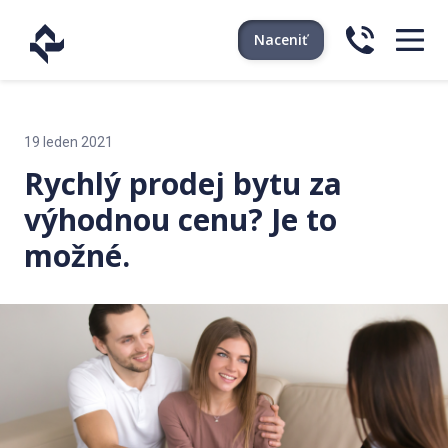
Naceniť
19 leden 2021
Rychlý prodej bytu za
výhodnou cenu? Je to
možné.