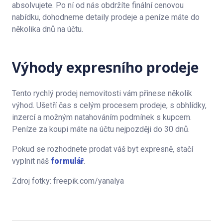
absolvujete. Po ní od nás obdržíte finální cenovou
nabídku, dohodneme detaily prodeje a peníze máte do
několika dnů na účtu.
Výhody expresního prodeje
Tento rychlý prodej nemovitosti vám přinese několik
výhod. Ušetří čas s celým procesem prodeje, s obhlídky,
inzercí a možným natahováním podmínek s kupcem.
Peníze za koupi máte na účtu nejpozději do 30 dnů.
Pokud se rozhodnete prodat váš byt expresně, stačí
vyplnit náš
formulář
.
Zdroj fotky: freepik.com/yanalya