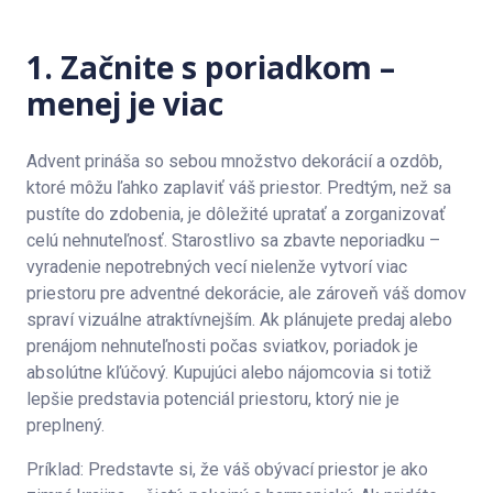
1. Začnite s poriadkom –
menej je viac
Advent prináša so sebou množstvo dekorácií a ozdôb,
ktoré môžu ľahko zaplaviť váš priestor. Predtým, než sa
pustíte do zdobenia, je dôležité upratať a zorganizovať
celú nehnuteľnosť. Starostlivo sa zbavte neporiadku –
vyradenie nepotrebných vecí nielenže vytvorí viac
priestoru pre adventné dekorácie, ale zároveň váš domov
spraví vizuálne atraktívnejším. Ak plánujete predaj alebo
prenájom nehnuteľnosti počas sviatkov, poriadok je
absolútne kľúčový. Kupujúci alebo nájomcovia si totiž
lepšie predstavia potenciál priestoru, ktorý nie je
preplnený.
Príklad: Predstavte si, že váš obývací priestor je ako