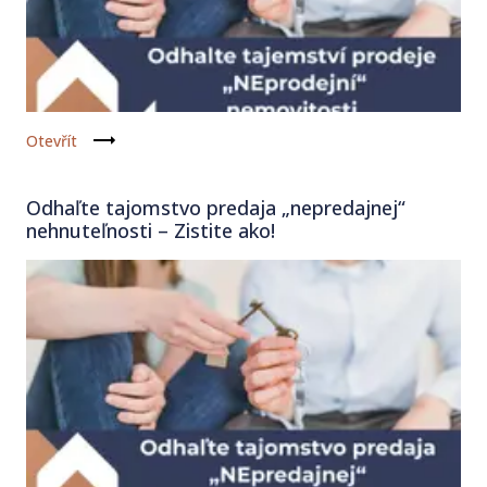
Otevřít
Odhaľte tajomstvo predaja „nepredajnej“
nehnuteľnosti – Zistite ako!