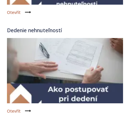
Otevřít
Dedenie nehnuteľností
Otevřít