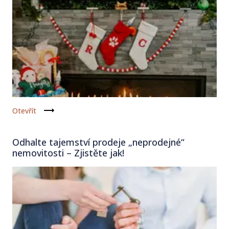
Otevřít
Odhalte tajemství prodeje „neprodejné“
nemovitosti – Zjistěte jak!