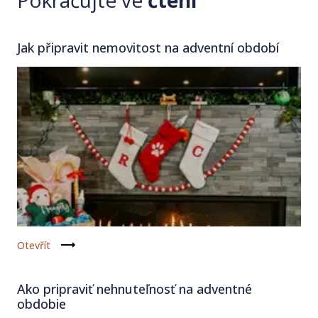
Jak připravit nemovitost na adventní období
Otevřít
Ako pripraviť nehnuteľnosť na adventné
obdobie