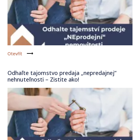
Otevřít
Odhaľte tajomstvo predaja „nepredajnej“
nehnuteľnosti – Zistite ako!