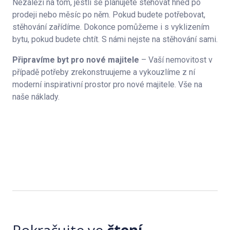
Nezáleží na tom, jestli se plánujete stěhovat hned po
prodeji nebo měsíc po něm. Pokud budete potřebovat,
stěhování zařídíme. Dokonce pomůžeme i s vyklizením
bytu, pokud budete chtít. S námi nejste na stěhování sami.
Připravíme byt pro nové majitele
– Vaší nemovitost v
případě potřeby zrekonstruujeme a vykouzlíme z ní
moderní inspirativní prostor pro nové majitele. Vše na
naše náklady.
Pokračujte ve
čtení