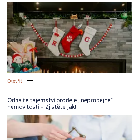
Otevřít
Odhalte tajemství prodeje „neprodejné“
nemovitosti – Zjistěte jak!