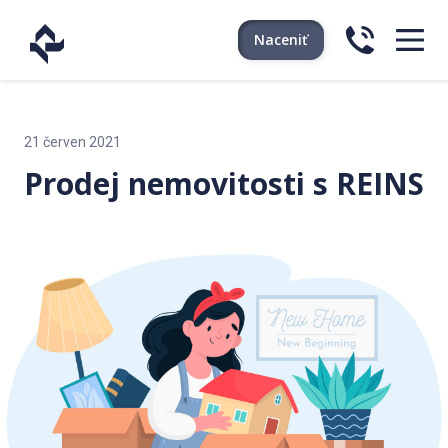
Naceniť
21 červen 2021
Prodej nemovitosti s REINS