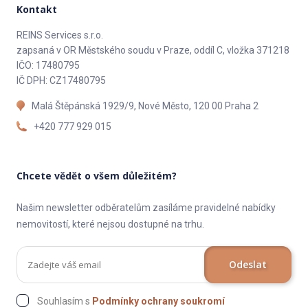
Kontakt
REINS Services s.r.o.
zapsaná v OR Městského soudu v Praze, oddíl C, vložka 371218
IČO: 17480795
IČ DPH: CZ17480795
Malá Štěpánská 1929/9, Nové Město, 120 00 Praha 2
+420 777 929 015
Chcete vědět o všem důležitém?
Našim newsletter odběratelům zasíláme pravidelné nabídky
nemovitostí, které nejsou dostupné na trhu.
Odeslat
Souhlasím s
Podmínky ochrany soukromí