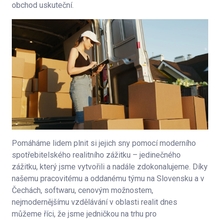
obchod uskuteční.
Pomáháme lidem plnit si jejich sny pomocí moderního
spotřebitelského realitního zážitku – jedinečného
zážitku, který jsme vytvořili a nadále zdokonalujeme. Díky
našemu pracovitému a oddanému týmu na Slovensku a v
Čechách, softwaru, cenovým možnostem,
nejmodernějšímu vzdělávání v oblasti realit dnes
můžeme říci, že jsme jedničkou na trhu pro