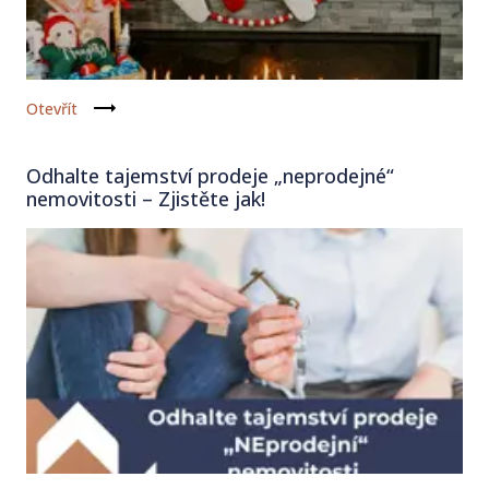
Otevřít
Odhalte tajemství prodeje „neprodejné“
nemovitosti – Zjistěte jak!