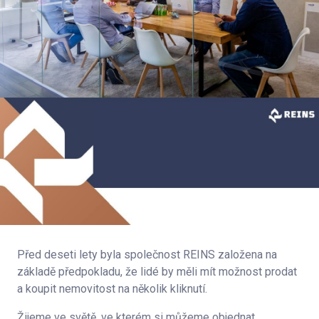
Před deseti lety byla společnost REINS založena na
základě předpokladu, že lidé by měli mít možnost prodat
a koupit nemovitost na několik kliknutí.
Žijeme ve světě, ve kterém si můžeme objednat