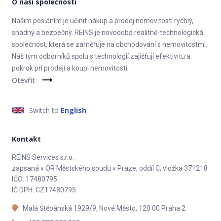
O naší společnosti
Našim posláním je učinit nákup a prodej nemovitostí rychlý,
snadný a bezpečný. REINS je novodobá realitně-technologická
společnost, která se zaměřuje na obchodování s nemovitostmi.
Náš tým odborníků spolu s technologií zajišťují efektivitu a
pokrok při prodeji a koupi nemovitostí.
Otevřít
Switch to
English
Kontakt
REINS Services s.r.o.
zapsaná v OR Městského soudu v Praze, oddíl C, vložka 371218
IČO: 17480795
IČ DPH: CZ17480795
Malá Štěpánská 1929/9, Nové Město, 120 00 Praha 2