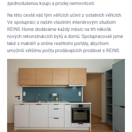
zjednodušenou koupi a prodej nemovitostí.
Na této cestě náš tým věřících učinil z ostatních věřících.
Ve spolupráci s naším vlastním interiérovým studiom
REINS Home dodáváme každý měsíc na trh několik
nových rekonstrukcích bytů a domů. Spolupracovali jsme
také s makléři a online realitními portály, abychom
umožnili většímu počtu prodávajících prodávat s REINS.