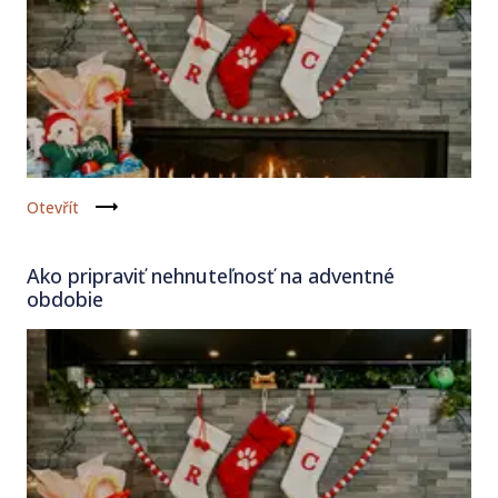
Otevřít
Ako pripraviť nehnuteľnosť na adventné
obdobie