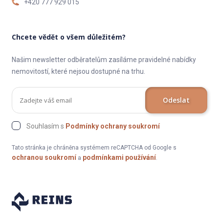
+420 777 929 015
Chcete vědět o všem důležitém?
Našim newsletter odběratelům zasíláme pravidelné nabídky
nemovitostí, které nejsou dostupné na trhu.
Odeslat
Souhlasím s
Podmínky ochrany soukromí
Tato stránka je chráněna systémem reCAPTCHA od Google s
ochranou soukromí
podmínkami používání
a
.