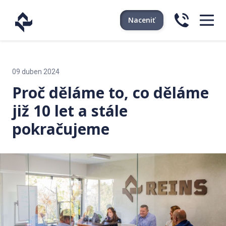
Naceniť
09 duben 2024
Proč děláme to, co děláme
již 10 let a stále
pokračujeme