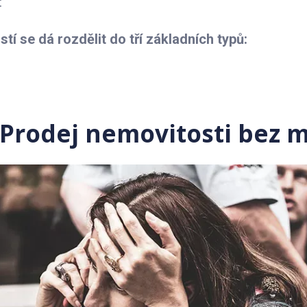
:
tí se dá rozdělit do tří základních typů:
: Prodej nemovitosti bez 