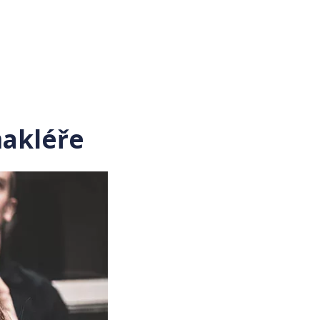
makléře