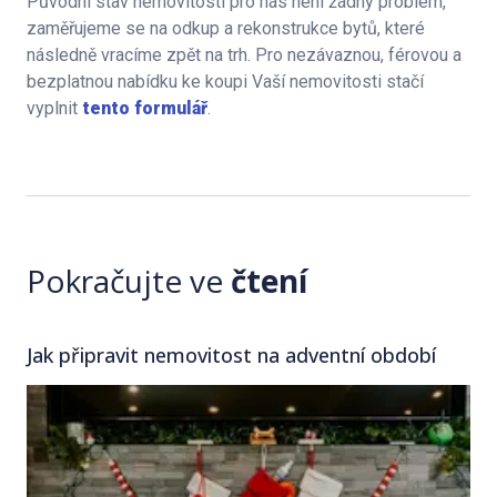
Původní stav nemovitosti pro nás není žádný problém,
zaměřujeme se na odkup a rekonstrukce bytů, které
následně vracíme zpět na trh. Pro nezávaznou, férovou a
bezplatnou nabídku ke koupi Vaší nemovitosti stačí
vyplnit
tento formulář
.
Pokračujte ve
čtení
Jak připravit nemovitost na adventní období