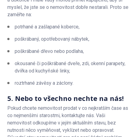
myslel, že jste se o nemovitost dobře nestarali. Proto se
zaměřte na:
potrhané a zašlapané koberce,
poškrábaný, opotřebovaný nábytek,
poškrábané dřevo nebo podlaha,
okousané či poškrábané dveře, zdi, okenní parapety,
dvířka od kuchyňské linky,
roztrhané závěsy a záclony.
5. Nebo to všechno nechte na nás!
Pokud chcete nemovitost prodat v co nejkratším čase as
co nejmenšími starostmi, kontaktujte nás. Vaši
nemovitost odkoupíme v jejím aktuálním stavu, bez
nutnosti něco vyměňovat, vyklízet nebo opravovat.