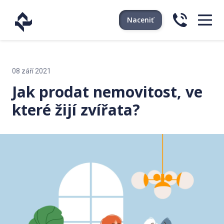
Naceniť
08 září 2021
Jak prodat nemovitost, ve
které žijí zvířata?