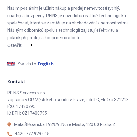
Našim posláním je učinit nákup a prodej nemovitostí rychlý,
snadný a bezpečný. REINS je novodobá realitně-technologická
společnost, která se zaměřuje na obchodování s nemovitostmi.
Náš tým odborníků spolu s technologií zajišťují efektivitu a
pokrok při prodeji a koupi nemovitostí.
Otevřít
Switch to
English
Kontakt
REINS Services s.r.o.
zapsaná v OR Městského soudu v Praze, oddíl C, vložka 371218
IČO: 17480795
IČ DPH: CZ17480795
Malá Štěpánská 1929/9, Nové Město, 120 00 Praha 2
+420 777 929 015