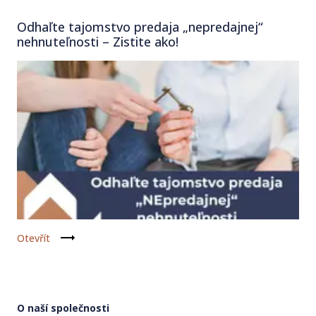
Odhaľte tajomstvo predaja „nepredajnej“
nehnuteľnosti – Zistite ako!
Otevřít
O naší společnosti