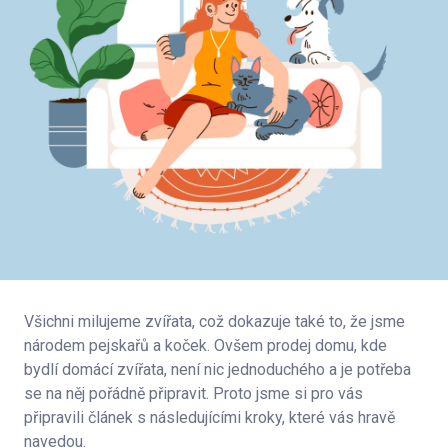
Všichni milujeme zvířata, což dokazuje také to, že jsme
národem pejskařů a koček. Ovšem prodej domu, kde
bydlí domácí zvířata, není nic jednoduchého a je potřeba
se na něj pořádně připravit. Proto jsme si pro vás
připravili článek s následujícími kroky, které vás hravě
navedou.