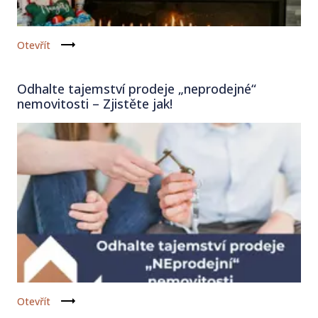
Otevřít
Odhalte tajemství prodeje „neprodejné“
nemovitosti – Zjistěte jak!
Otevřít