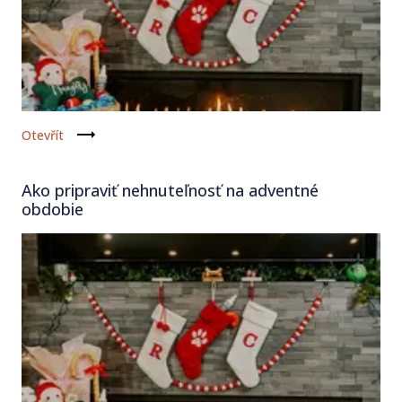
Otevřít
Ako pripraviť nehnuteľnosť na adventné
obdobie