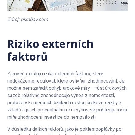
Zdroj: pixabay.com
Riziko externích
faktorů
Zároveň existují rizika externích faktorů, které
nedokážeme regulovat, které ovlivňují zhodnocování. Je
možné sem zařadit pohyb úrokové míry – růst úrokových
sazeb relativně znehodnocuje výnos z nemovitosti,
protože v komerčních bankách rostou úrokové sazby z
vkladů a jejich procentuální roční výnos se přibližuje roční
míře zhodnocení investice do nemovitosti.
V důsledku dalších faktorů, jako je pokles poptávky po