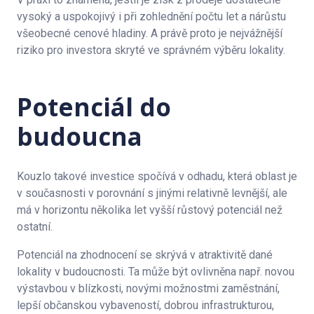
vysoký a uspokojivý i při zohlednění počtu let a nárůstu
všeobecné cenové hladiny. A právě proto je nejvážnější
riziko pro investora skryté ve správném výběru lokality.
Potenciál do
budoucna
Kouzlo takové investice spočívá v odhadu, která oblast je
v současnosti v porovnání s jinými relativně levnější, ale
má v horizontu několika let vyšší růstový potenciál než
ostatní.
Potenciál na zhodnocení se skrývá v atraktivitě dané
lokality v budoucnosti. Ta může být ovlivněna např. novou
výstavbou v blízkosti, novými možnostmi zaměstnání,
lepší občanskou vybaveností, dobrou infrastrukturou,