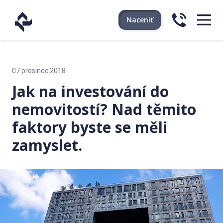
Naceniť
07 prosinec 2018
Jak na investování do
nemovitostí? Nad těmito
faktory byste se měli
zamyslet.