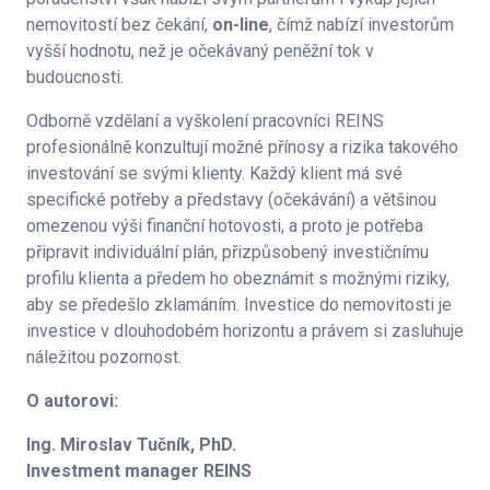
nemovitostí bez čekání,
on-line
, čímž nabízí investorům
vyšší hodnotu, než je očekávaný peněžní tok v
budoucnosti.
Odborně vzdělaní a vyškolení pracovníci REINS
profesionálně konzultují možné přínosy a rizika takového
investování se svými klienty. Každý klient má své
specifické potřeby a představy (očekávání) a většinou
omezenou výši finanční hotovosti, a proto je potřeba
připravit individuální plán, přizpůsobený investičnímu
profilu klienta a předem ho obeznámit s možnými riziky,
aby se předešlo zklamáním. Investice do nemovitosti je
investice v dlouhodobém horizontu a právem si zasluhuje
náležitou pozornost.
O autorovi:
Ing. Miroslav Tučník, PhD.
Investment manager REINS