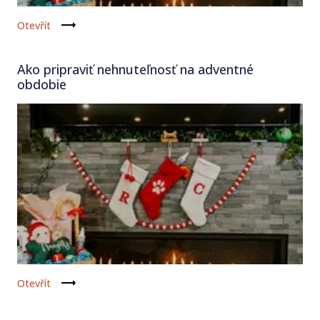
Otevřít
Ako pripraviť nehnuteľnosť na adventné
obdobie
Otevřít