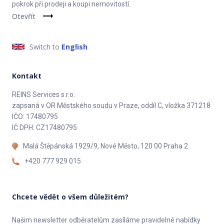
pokrok při prodeji a koupi nemovitostí.
Otevřít
Switch to
English
Kontakt
REINS Services s.r.o.
zapsaná v OR Městského soudu v Praze, oddíl C, vložka 371218
IČO: 17480795
IČ DPH: CZ17480795
Malá Štěpánská 1929/9, Nové Město, 120 00 Praha 2
+420 777 929 015
Chcete vědět o všem důležitém?
Našim newsletter odběratelům zasíláme pravidelné nabídky