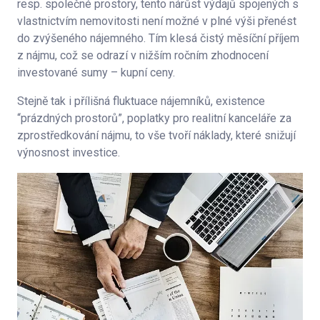
resp. společné prostory, tento nárůst výdajů spojených s
vlastnictvím nemovitosti není možné v plné výši přenést
do zvýšeného nájemného. Tím klesá čistý měsíční příjem
z nájmu, což se odrazí v nižším ročním zhodnocení
investované sumy – kupní ceny.
Stejně tak i přílišná fluktuace nájemníků, existence
“prázdných prostorů”, poplatky pro realitní kanceláře za
zprostředkování nájmu, to vše tvoří náklady, které snižují
výnosnost investice.