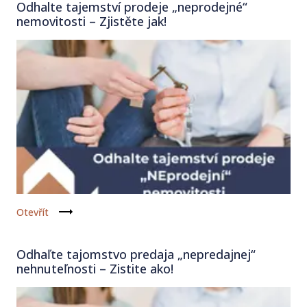
Odhalte tajemství prodeje „neprodejné“
nemovitosti – Zjistěte jak!
Otevřít
Odhaľte tajomstvo predaja „nepredajnej“
nehnuteľnosti – Zistite ako!