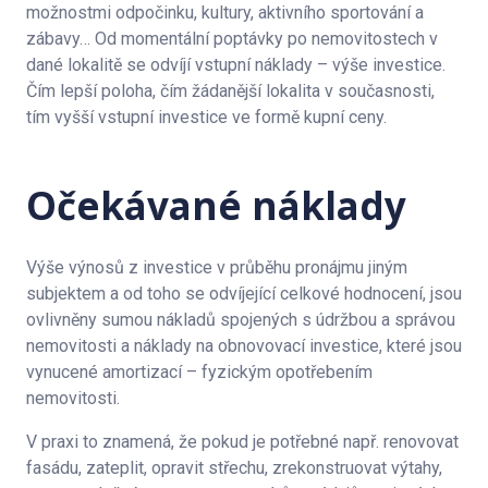
možnostmi odpočinku, kultury, aktivního sportování a
zábavy… Od momentální poptávky po nemovitostech v
dané lokalitě se odvíjí vstupní náklady – výše investice.
Čím lepší poloha, čím žádanější lokalita v současnosti,
tím vyšší vstupní investice ve formě kupní ceny.
Očekávané náklady
Výše výnosů z investice v průběhu pronájmu jiným
subjektem a od toho se odvíjející celkové hodnocení, jsou
ovlivněny sumou nákladů spojených s údržbou a správou
nemovitosti a náklady na obnovovací investice, které jsou
vynucené amortizací – fyzickým opotřebením
nemovitosti.
V praxi to znamená, že pokud je potřebné např. renovovat
fasádu, zateplit, opravit střechu, zrekonstruovat výtahy,