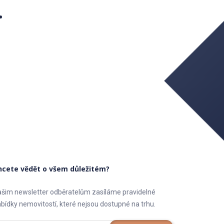
.
hcete vědět o všem důležitém?
šim newsletter odběratelům zasíláme pravidelné
bídky nemovitostí, které nejsou dostupné na trhu.