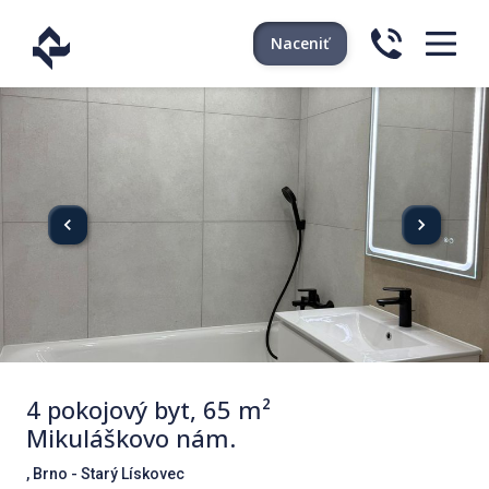
Naceniť
4 pokojový byt, 65 m²
Mikuláškovo nám.
, Brno - Starý Lískovec