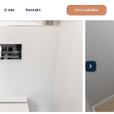
O nás
Kontakt
Chci nabídku