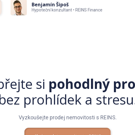
Benjamín Šipoš
Hypoteční konzultant • REINS Finance
60×60 cm
řejte si
pohodlný pro
bez prohlídek a stresu
Vyzkoušejte prodej nemovitosti s REINS.