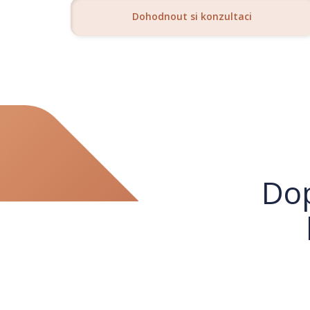
– Myčka nádobí
Dohodnout si konzultaci
– Varní deska
Podlahy: Dub Vivo 8mm AC4
Podlahové lišty: Lišta 650 bílá
Zárubně: Zárubeň bílá
Obklady: Bílý lesk 30×60 cm rektifikovaný
Dlažby: Italská rektifikovaná dlažba Loft White 
Dop
Zdi: Bílá malba
Interiérové dveře: Bílé plné dveře
Koupelna:
– Sprchový kout 80×80 cm
– Umyvadlo se skříňkou