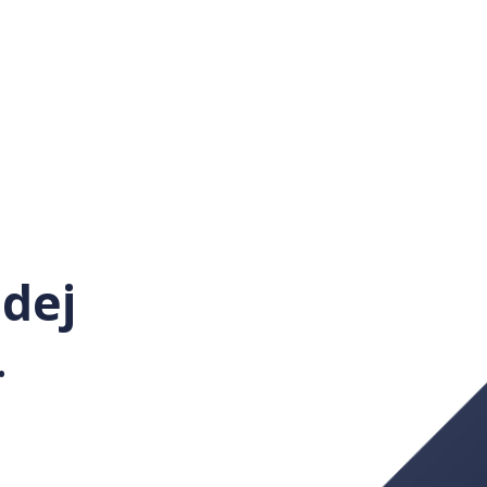
dej
.