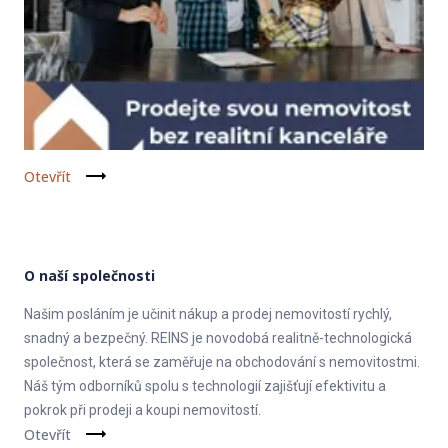
Otevřít
O naší společnosti
Našim posláním je učinit nákup a prodej nemovitostí rychlý,
snadný a bezpečný. REINS je novodobá realitně-technologická
společnost, která se zaměřuje na obchodování s nemovitostmi.
Náš tým odborníků spolu s technologií zajišťují efektivitu a
pokrok při prodeji a koupi nemovitostí.
Otevřít