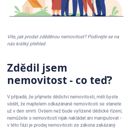
Víte, jak prodat zděděnou nemovitost? Podívejte se na
nás krátký přehled.
Zdědil jsem
nemovitost - co teď?
V případě, že přijmete dědictví nemovitosti, měli byste
vědět, že majitelem odkazánané nemovitosti se stanete
už v den smrti. Ovšem než bude vyřízené dědické řízení,
nemůžete s nemovitostí nijak nakládat ani manipulovat -
v této fázi je prodej nemovitosti ze zákona zakázaný.