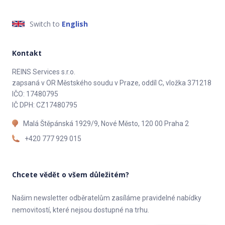
Switch to
English
Kontakt
REINS Services s.r.o.
zapsaná v OR Městského soudu v Praze, oddíl C, vložka 371218
IČO: 17480795
IČ DPH: CZ17480795
Malá Štěpánská 1929/9, Nové Město, 120 00 Praha 2
+420 777 929 015
Chcete vědět o všem důležitém?
Našim newsletter odběratelům zasíláme pravidelné nabídky
nemovitostí, které nejsou dostupné na trhu.