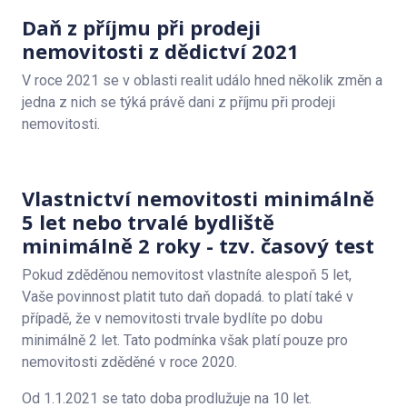
Daň z příjmu při prodeji
nemovitosti z dědictví 2021
V roce 2021 se v oblasti realit událo hned několik změn a
jedna z nich se týká právě dani z příjmu při prodeji
nemovitosti.
Vlastnictví nemovitosti minimálně
5 let nebo trvalé bydliště
minimálně 2 roky - tzv. časový test
Pokud zděděnou nemovitost vlastníte alespoň 5 let,
Vaše povinnost platit tuto daň dopadá. to platí také v
případě, že v nemovitosti trvale bydlíte po dobu
minimálně 2 let. Tato podmínka však platí pouze pro
nemovitosti zděděné v roce 2020.
Od 1.1.2021 se tato doba prodlužuje na 10 let.