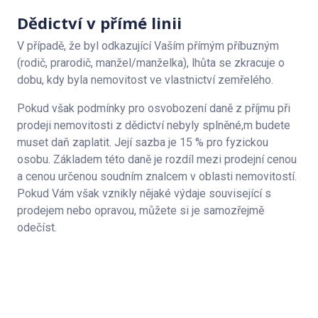
Dědictví v přímé linii
V případě, že byl odkazující Vaším přímým příbuzným
(rodič, prarodič, manžel/manželka), lhůta se zkracuje o
dobu, kdy byla nemovitost ve vlastnictví zemřelého.
Pokud však podmínky pro osvobození daně z příjmu při
prodeji nemovitosti z dědictví nebyly splněné,m budete
muset daň zaplatit. Její sazba je 15 % pro fyzickou
osobu. Základem této daně je rozdíl mezi prodejní cenou
a cenou určenou soudním znalcem v oblasti nemovitostí.
Pokud Vám však vznikly nějaké výdaje související s
prodejem nebo opravou, můžete si je samozřejmě
odečíst.