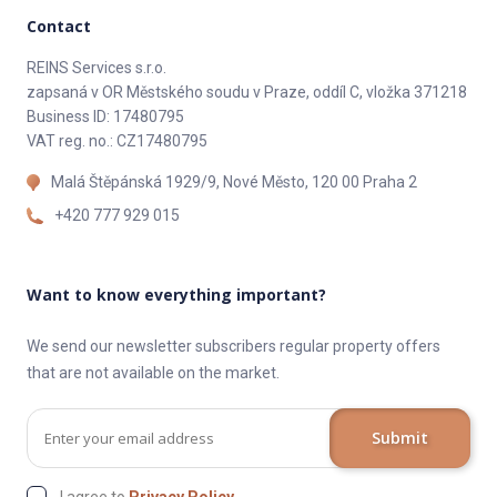
Contact
REINS Services s.r.o.
zapsaná v OR Městského soudu v Praze, oddíl C, vložka 371218
Business ID: 17480795
VAT reg. no.: CZ17480795
Malá Štěpánská 1929/9, Nové Město, 120 00 Praha 2
+420 777 929 015
Want to know everything important?
We send our newsletter subscribers regular property offers
that are not available on the market.
Submit