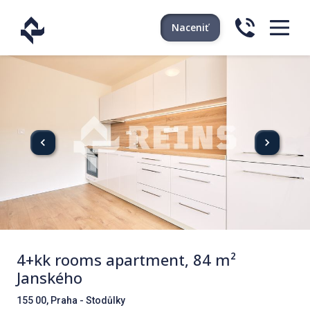
Naceniť
4+kk rooms apartment, 84 m²
Janského
155 00, Praha - Stodůlky