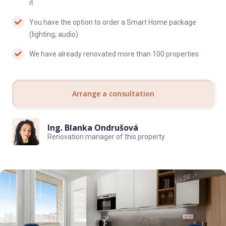
it
You have the option to order a Smart Home package
(lighting, audio)
We have already renovated more than 100 properties
Arrange a consultation
Ing. Blanka Ondrušová
Renovation manager of this property