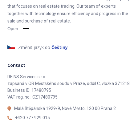
that focuses on real estate trading. Our team of experts
together with technology ensure efficiency and progress in the
sale and purchase of real estate.
Open
Změnit jazyk do
Češtiny
Contact
REINS Services s.r.o.
zapsaná v OR Městského soudu v Praze, oddíl C, vložka 371218
Business ID: 17480795
VAT reg. no.: CZ17480795
Malá Štěpánská 1929/9, Nové Město, 120 00 Praha 2
+420 777 929 015