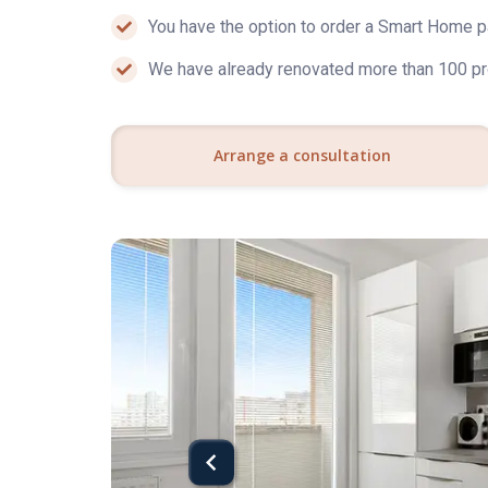
You have the option to order a Smart Home pa
We have already renovated more than 100 pr
Arrange a consultation