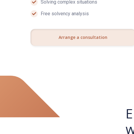
Solving complex situations
Free solvency analysis
Arrange a consultation
E
w