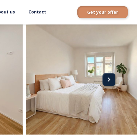
bout us
Contact
Get your offer