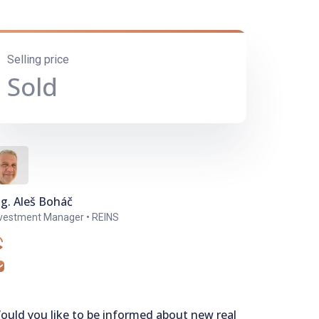
Selling price
Sold
ng. Aleš Boháč
vestment Manager • REINS
ould you like to be informed about new real