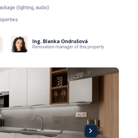
ckage (lighting, audio)
operties
Ing. Blanka Ondrušová
Renovation manager of this property