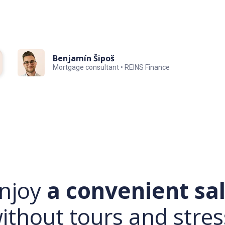
Benjamín Šipoš
Mortgage consultant • REINS Finance
njoy
a convenient sa
ithout tours and stres