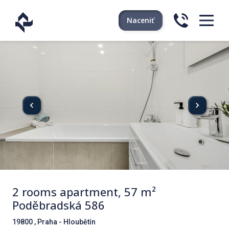
Naceniť
2 rooms apartment, 57 m²
Poděbradská 586
19800 , Praha - Hloubětín