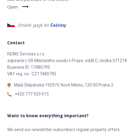
Open
Změnit jazyk do
Češtiny
Contact
REINS Services s.r.o.
zapsaná v OR Městského soudu v Praze, oddíl C, vložka 371218
Business ID: 17480795
VAT reg. no.: CZ17480795
Malá Štěpánská 1929/9, Nové Město, 120 00 Praha 2
+420 777 929 015
Want to know everything important?
We send our newsletter subscribers regular property offers